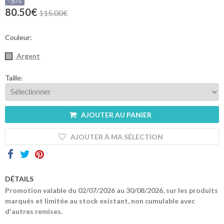
sommes-
-30%
nous
80.50€
115.00€
Contacts
Couleur:
Argent
Taille:
AJOUTER AU PANIER
AJOUTER À MA SÉLECTION
DÉTAILS
Promotion valable du 02/07/2026 au 30/08/2026, sur les produits
marqués et limitée au stock existant, non cumulable avec
d'autres remises.