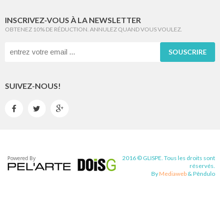
INSCRIVEZ-VOUS À LA NEWSLETTER
OBTENEZ 10% DE RÉDUCTION. ANNULEZ QUAND VOUS VOULEZ.
SOUSCRIRE
SUIVEZ-NOUS!



2016 © GLISPE. Tous les droits sont
réservés.
By
Mediaweb
&
Pêndulo