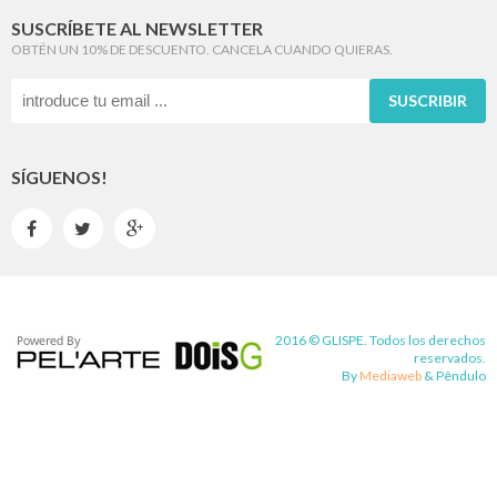
SUSCRÍBETE AL NEWSLETTER
OBTÉN UN 10% DE DESCUENTO. CANCELA CUANDO QUIERAS.
SUSCRIBIR
SÍGUENOS!



2016 © GLISPE. Todos los derechos
reservados.
By
Mediaweb
&
Pêndulo