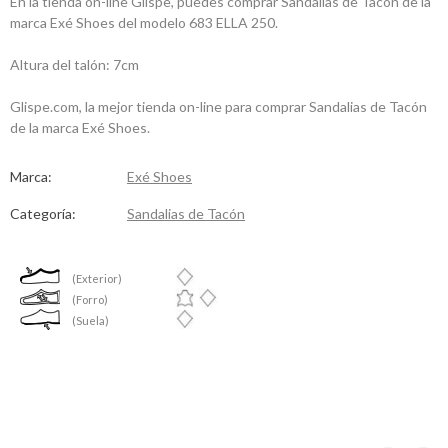
En la tienda on-line Glispe, puedes comprar Sandalias de Tacón de la
marca Exé Shoes del modelo 683 ELLA 250.
Altura del talón: 7cm
Glispe.com, la mejor tienda on-line para comprar Sandalias de Tacón
de la marca Exé Shoes.
Marca:
Exé Shoes
Categoría:
Sandalias de Tacón
(Exterior)
(Forro)
(Suela)