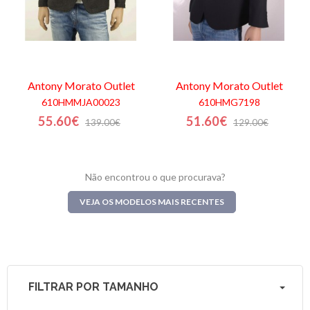
Antony Morato
Outlet
Antony Morato
Outlet
610HMMJA00023
610HMG7198
55.60€
51.60€
139.00€
129.00€
Não encontrou o que procurava?
VEJA OS MODELOS MAIS RECENTES
FILTRAR POR TAMANHO