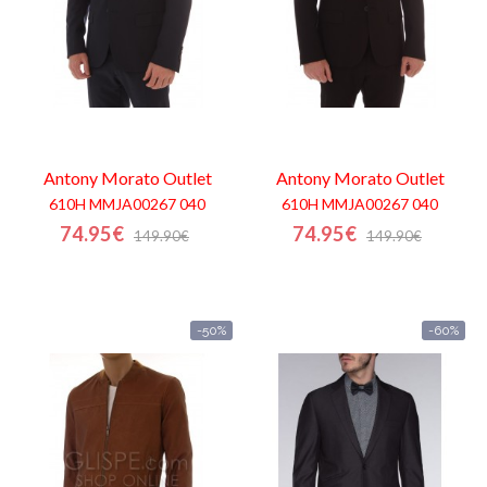
Antony Morato
Outlet
Antony Morato
Outlet
610H MMJA00267 040
610H MMJA00267 040
74.95€
74.95€
149.90€
149.90€
-50%
-60%