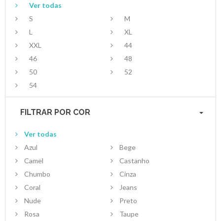
Ver todas
S
M
L
XL
XXL
44
46
48
50
52
54
FILTRAR POR COR
Ver todas
Azul
Bege
Camel
Castanho
Chumbo
Cinza
Coral
Jeans
Nude
Preto
Rosa
Taupe