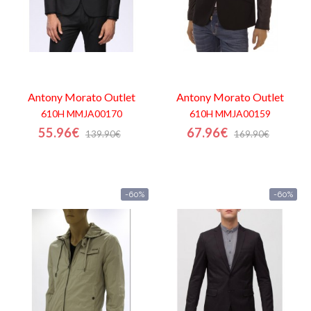
Antony Morato
Outlet
Antony Morato
Outlet
610H MMJA00170
610H MMJA00159
55.96€
67.96€
139.90€
169.90€
-60%
-60%