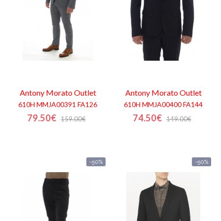
Antony Morato
Outlet
Antony Morato
Outlet
610H MMJA00391 FA126
610H MMJA00400 FA144
79.50€
74.50€
159.00€
149.00€
-50%
-50%