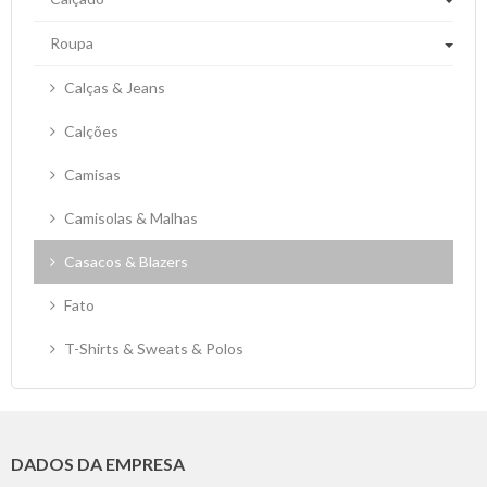
Roupa
Calças & Jeans
Calções
Camisas
Camisolas & Malhas
Casacos & Blazers
Fato
T-Shirts & Sweats & Polos
DADOS DA EMPRESA