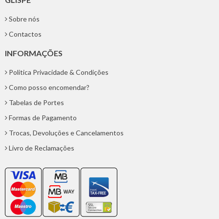
Sobre nós
Contactos
Contactos
INFORMAÇÕES
Politica Privacidade & Condições
Como posso encomendar?
Tabelas de Portes
Formas de Pagamento
Trocas, Devoluções e Cancelamentos
Livro de Reclamações