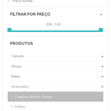
Preço normal
FILTRAR POR PREÇO
32€ - 51€
PRODUTOS
Calçado
Roupa
Malas
Acessórios
Chapéus, Bonés, Gorros
Cintos