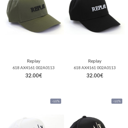
Contactos
Replay
Replay
618 AX4161 002A0113
618 AX4161 002A0113
32.00€
32.00€
-10%
-10%