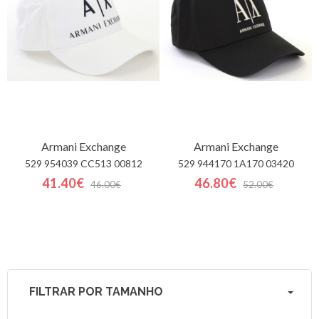
Armani Exchange
Armani Exchange
529 954039 CC513 00812
529 944170 1A170 03420
41.40€
46.80€
46.00€
52.00€
FILTRAR POR TAMANHO