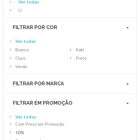
Ver todas
U
FILTRAR POR COR
Ver todas
Branco
Kaki
Ouro
Preto
Verde
FILTRAR POR MARCA
FILTRAR EM PROMOÇÃO
Ver todos
Com Preço em Promoção
10%