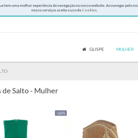
ue tem uma melhor experiência de navegação no nosso website. Ao navegar pelo noss
nosso serviços aceita o uso de
Cookies
.
GLISPE
MULHER
ALTO
 de Salto - Mulher
-50%