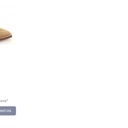
rava?
CONTOS