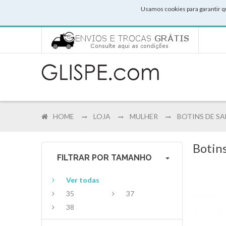
Usamos cookies para garantir q
HOME
LOJA
MULHER
BOTINS DE S
Botins
FILTRAR POR TAMANHO
Ver todas
35
37
38