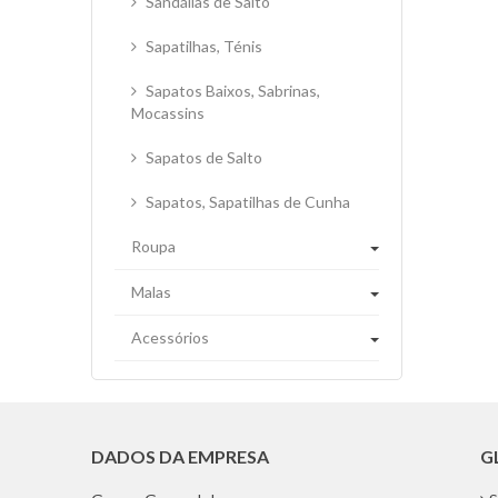
Sandálias de Salto
Sapatilhas, Ténis
Sapatos Baixos, Sabrinas,
Mocassins
Sapatos de Salto
Sapatos, Sapatilhas de Cunha
Roupa
Malas
Acessórios
DADOS DA EMPRESA
G