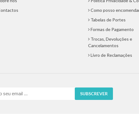
obre nós
Politica Privacidade & C
ontactos
Como posso encomenda
Tabelas de Portes
Formas de Pagamento
Trocas, Devoluções e
Cancelamentos
Livro de Reclamações
SUBSCREVER