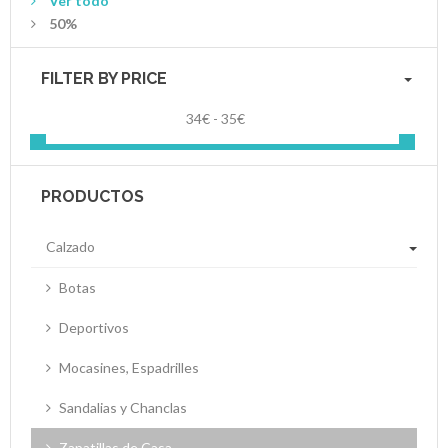
Ver todo
50%
FILTER BY PRICE
34€ - 35€
PRODUCTOS
Calzado
Botas
Deportivos
Mocasines, Espadrilles
Sandalias y Chanclas
Zapatillas de Casa