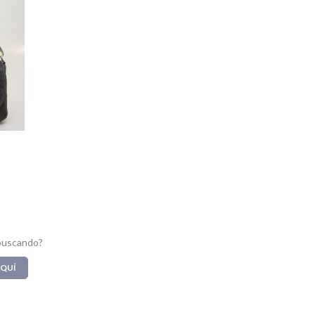
buscando?
AQUÍ