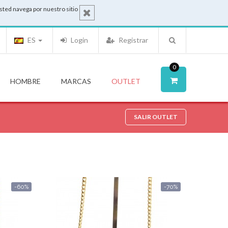
sted navega por nuestro sitio
ES
Login
Registrar
0
HOMBRE
MARCAS
OUTLET
SALIR OUTLET
-60%
-70%