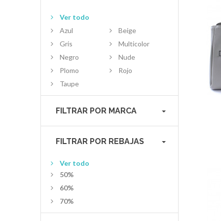
Ver todo
Azul
Beige
Gris
Multicolor
Negro
Nude
Plomo
Rojo
Taupe
FILTRAR POR MARCA
FILTRAR POR REBAJAS
Ver todo
50%
60%
70%