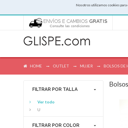
Nosotros utilizamos cookies para 
HOME
OUTLET
MUJER
BOLSOS DE
Bolso
FILTRAR POR TALLA
Ver todo
U
FILTRAR POR COLOR