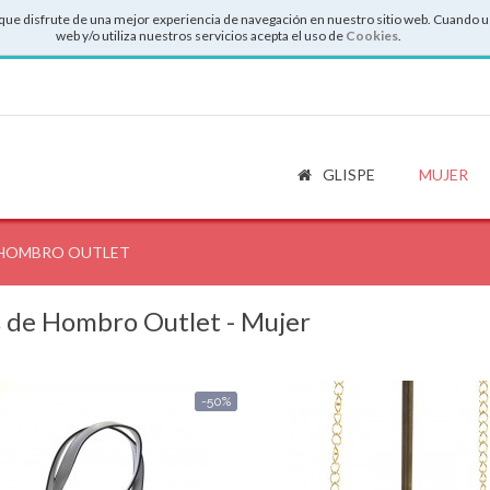
que disfrute de una mejor experiencia de navegación en nuestro sitio web. Cuando u
web y/o utiliza nuestros servicios acepta el uso de
Cookies
.
GLISPE
MUJER
 HOMBRO OUTLET
s de Hombro Outlet - Mujer
-50%