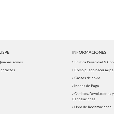
LISPE
INFORMACIONES
uienes somos
Política Privacidad & Co
ontactos
Cómo puedo hacer mi pe
Gastos de envío
Modos de Pago
Cambios, Devoluciones y
Cancelaciones
Libro de Reclamaciones