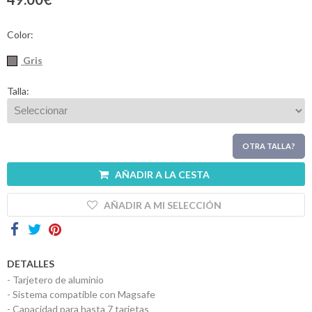
Contactos
Color:
Gris
Talla:
OTRA TALLA?
AÑADIR A LA CESTA
AÑADIR A MI SELECCIÓN
DETALLES
- Tarjetero de aluminio
- Sistema compatible con Magsafe
- Capacidad para hasta 7 tarjetas