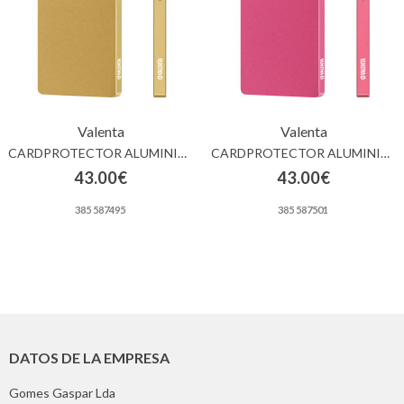
Valenta
Valenta
CARDPROTECTOR ALUMINIUM MAGSAFE GOLD
CARDPROTECTOR ALUMINIUM MAGSAFE PINK
43.00€
43.00€
385 587495
385 587501
DATOS DE LA EMPRESA
Gomes Gaspar Lda