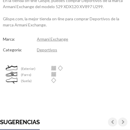
En la tienda on-line Glispe, puedes comprar Deportivos de la marca
Armani Exchange del modelo 529 XDX120 XV897 U299.
Glispe.com, la mejor tienda on-line para comprar Deportivos de la
marca Armani Exchange.
Marca:
Armani Exchange
Categoría:
Deportivos
(Exterior)
(Forro)
(Suela)
SUGERENCIAS