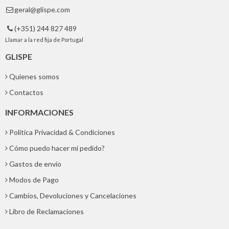
geral@glispe.com

(+351) 244 827 489

Llamar a la red fija de Portugal
GLISPE
Quienes somos
Contactos
INFORMACIONES
Política Privacidad & Condiciones
Cómo puedo hacer mi pedido?
Gastos de envío
Modos de Pago
Cambios, Devoluciones y Cancelaciones
Libro de Reclamaciones