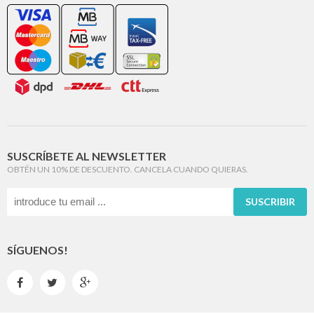
SUSCRÍBETE AL NEWSLETTER
OBTÉN UN 10% DE DESCUENTO. CANCELA CUANDO QUIERAS.
SUSCRIBIR
SÍGUENOS!


