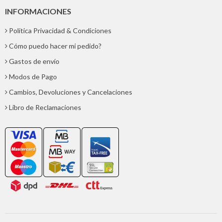
INFORMACIONES
Política Privacidad & Condiciones
Cómo puedo hacer mi pedido?
Gastos de envío
Modos de Pago
Cambios, Devoluciones y Cancelaciones
Libro de Reclamaciones