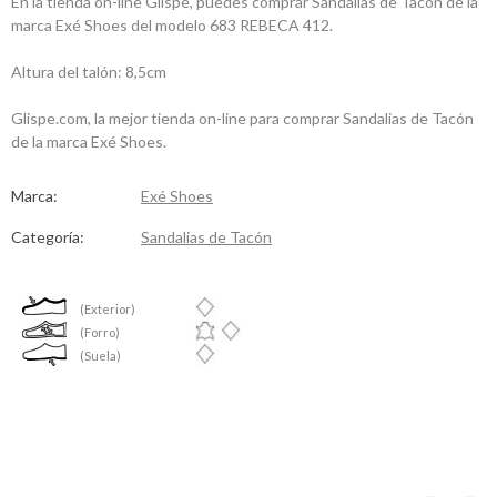
En la tienda on-line Glispe, puedes comprar Sandalias de Tacón de la
marca Exé Shoes del modelo 683 REBECA 412.
Altura del talón: 8,5cm
Glispe.com, la mejor tienda on-line para comprar Sandalias de Tacón
de la marca Exé Shoes.
Marca:
Exé Shoes
Categoría:
Sandalias de Tacón
(Exterior)
(Forro)
(Suela)