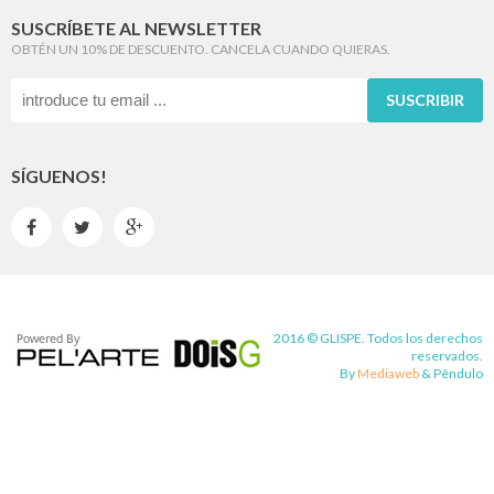
SUSCRÍBETE AL NEWSLETTER
OBTÉN UN 10% DE DESCUENTO. CANCELA CUANDO QUIERAS.
SUSCRIBIR
SÍGUENOS!



2016 © GLISPE. Todos los derechos
reservados.
By
Mediaweb
&
Pêndulo