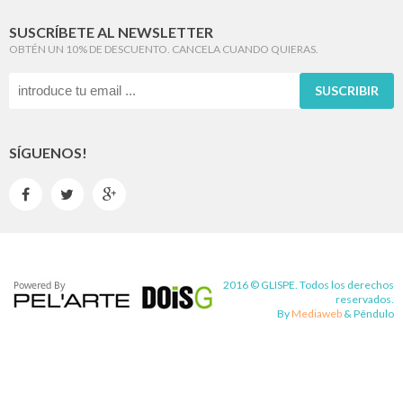
SUSCRÍBETE AL NEWSLETTER
OBTÉN UN 10% DE DESCUENTO. CANCELA CUANDO QUIERAS.
SUSCRIBIR
SÍGUENOS!



2016 © GLISPE. Todos los derechos
reservados.
By
Mediaweb
&
Pêndulo