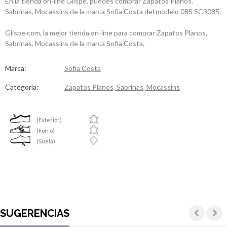
En la tienda on-line Glispe, puedes comprar Zapatos Planos,
Sabrinas, Mocassins de la marca Sofia Costa del modelo 085 SC3085.
Glispe.com, la mejor tienda on-line para comprar Zapatos Planos,
Sabrinas, Mocassins de la marca Sofia Costa.
Marca:
Sofia Costa
Categoría:
Zapatos Planos, Sabrinas, Mocassins
(Exterior)
(Forro)
(Suela)
SUGERENCIAS