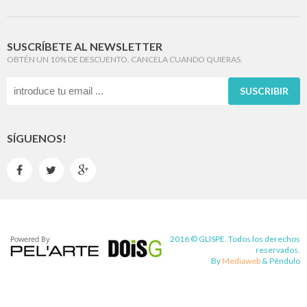
SUSCRÍBETE AL NEWSLETTER
OBTÉN UN 10% DE DESCUENTO. CANCELA CUANDO QUIERAS.
SUSCRIBIR
SÍGUENOS!



2016 © GLISPE. Todos los derechos
reservados.
By
Mediaweb
&
Pêndulo