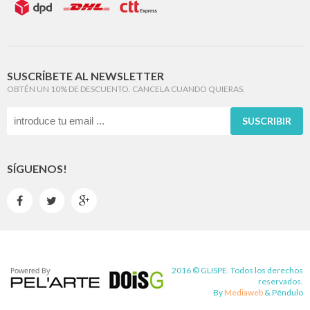
SUSCRÍBETE AL NEWSLETTER
OBTÉN UN 10% DE DESCUENTO. CANCELA CUANDO QUIERAS.
SUSCRIBIR
SÍGUENOS!



2016 © GLISPE. Todos los derechos
reservados.
By
Mediaweb
&
Pêndulo