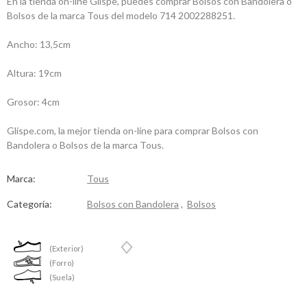
En la tienda on-line Glispe, puedes comprar Bolsos con Bandolera o
Bolsos de la marca Tous del modelo 714 2002288251.
Ancho: 13,5cm
Altura: 19cm
Grosor: 4cm
Glispe.com, la mejor tienda on-line para comprar Bolsos con
Bandolera o Bolsos de la marca Tous.
Marca:
Tous
Categoría:
Bolsos con Bandolera
,
Bolsos
(Exterior)
(Forro)
(Suela)