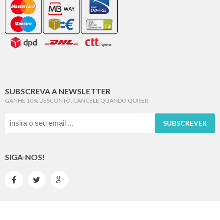
SUBSCREVA A NEWSLETTER
GANHE 10% DESCONTO. CANCELE QUANDO QUISER.
SUBSCREVER
SIGA-NOS!


