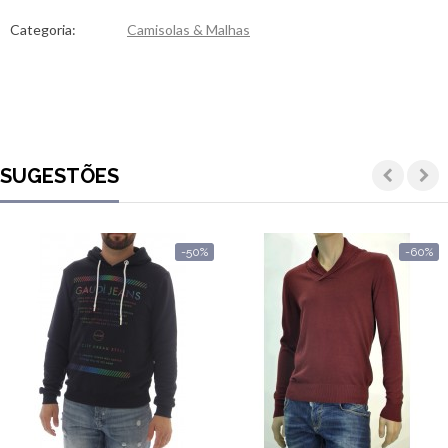
Categoria:
Camisolas & Malhas
SUGESTÕES
-50%
-60%