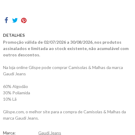
Contactos
DETALHES
Promoção válida de 02/07/2026 a 30/08/2026, nos produtos
assinalados e limitada ao stock existente, não acumulável com
outros descontos.
Na loja online Glispe pode comprar Camisolas & Malhas da marca
Gaudi Jeans
60% Algodão
30% Poliamida
10% Lã
Glispe.com, o melhor site para a compra de Camisolas & Malhas da
marca Gaudi Jeans.
Marca:
Gaudi Jeans