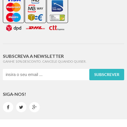
SUBSCREVA A NEWSLETTER
GANHE 10% DESCONTO. CANCELE QUANDO QUISER.
SUBSCREVER
SIGA-NOS!


