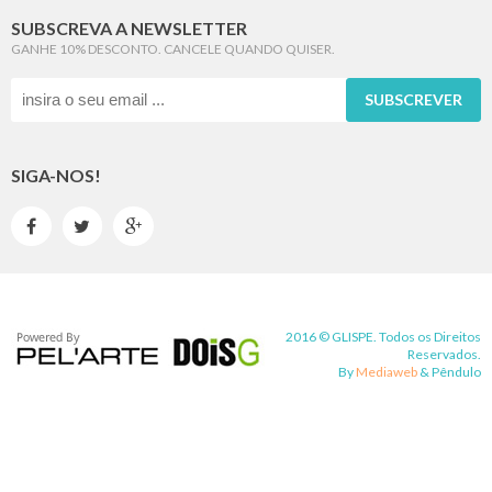
SUBSCREVA A NEWSLETTER
GANHE 10% DESCONTO. CANCELE QUANDO QUISER.
SUBSCREVER
SIGA-NOS!



2016 © GLISPE. Todos os Direitos
Reservados.
By
Mediaweb
&
Pêndulo