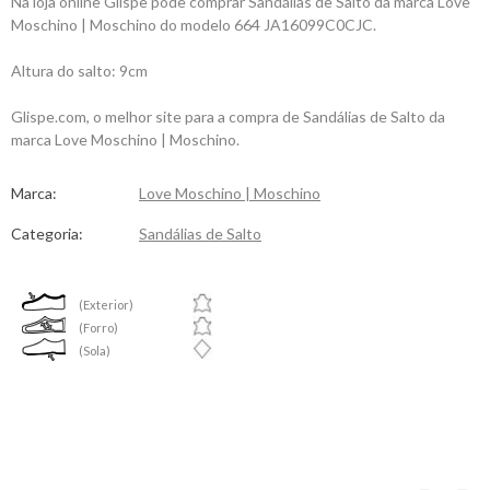
Na loja online Glispe pode comprar Sandálias de Salto da marca Love
Moschino | Moschino do modelo 664 JA16099C0CJC.
Altura do salto: 9cm
Glispe.com, o melhor site para a compra de Sandálias de Salto da
marca Love Moschino | Moschino.
Marca:
Love Moschino | Moschino
Categoria:
Sandálias de Salto
(Exterior)
(Forro)
(Sola)