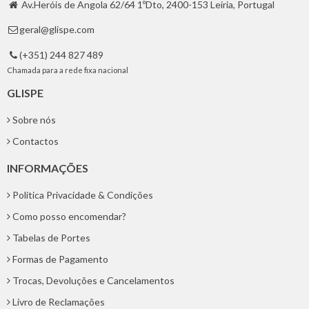
Av.Heróis de Angola 62/64 1ºDto, 2400-153 Leiria, Portugal

geral@glispe.com

(+351) 244 827 489

Chamada para a rede fixa nacional
GLISPE
Sobre nós
Contactos
INFORMAÇÕES
Politica Privacidade & Condições
Como posso encomendar?
Tabelas de Portes
Formas de Pagamento
Trocas, Devoluções e Cancelamentos
Livro de Reclamações