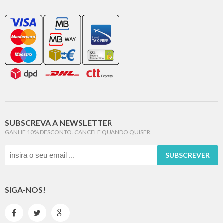
SUBSCREVA A NEWSLETTER
GANHE 10% DESCONTO. CANCELE QUANDO QUISER.
SUBSCREVER
SIGA-NOS!


