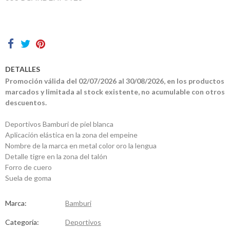
Contactos
DETALLES
Promoción válida del 02/07/2026 al 30/08/2026, en los productos
marcados y limitada al stock existente, no acumulable con otros
descuentos.
Deportivos Bamburi de piel blanca
Aplicación elástica en la zona del empeine
Nombre de la marca en metal color oro la lengua
Detalle tigre en la zona del talón
Forro de cuero
Suela de goma
Marca:
Bamburi
Categoría:
Deportivos