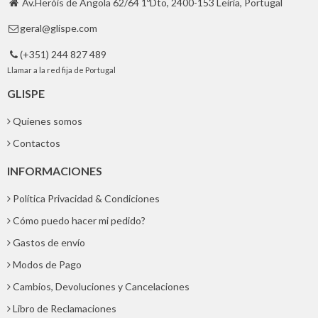
Av.Heróis de Angola 62/64 1ºDto, 2400-153 Leiria, Portugal

geral@glispe.com

(+351) 244 827 489

Llamar a la red fija de Portugal
GLISPE
Quienes somos
Contactos
INFORMACIONES
Política Privacidad & Condiciones
Cómo puedo hacer mi pedido?
Gastos de envío
Modos de Pago
Cambios, Devoluciones y Cancelaciones
Libro de Reclamaciones