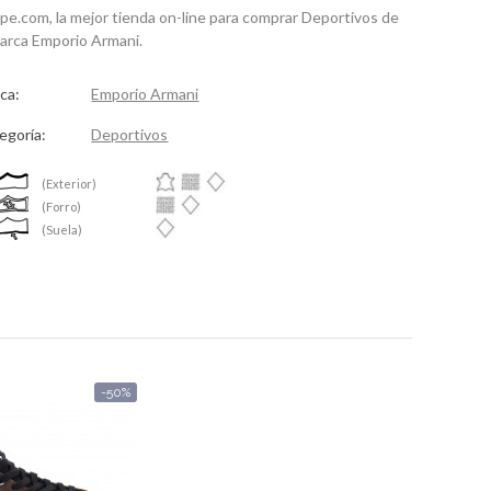
spe.com, la mejor tienda on-line para comprar Deportivos de
marca Emporio Armani.
ca:
Emporio Armani
egoría:
Deportivos
(Exterior)
(Forro)
(Suela)
-50%