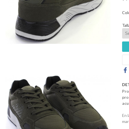
Col
Tall
DE
Pro
pro
acu
En 
mar