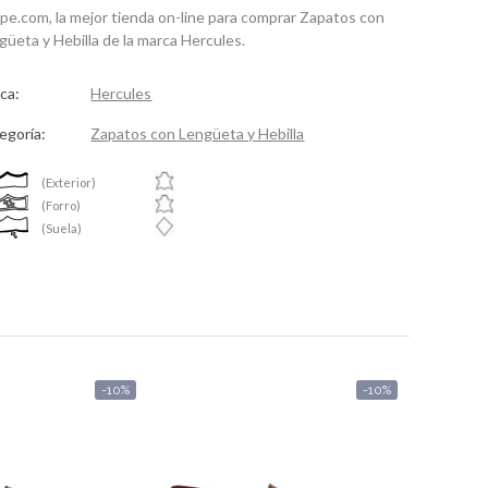
spe.com, la mejor tienda on-line para comprar Zapatos con
güeta y Hebilla de la marca Hercules.
ca:
Hercules
egoría:
Zapatos con Lengüeta y Hebilla
(Exterior)
(Forro)
(Suela)
-10%
-10%