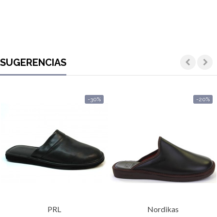
SUGERENCIAS
-30%
-20%
PRL
Nordikas