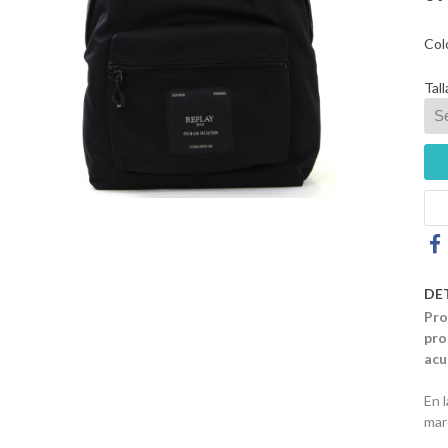
Col
Tall
DE
Pro
pro
acu
En 
mar