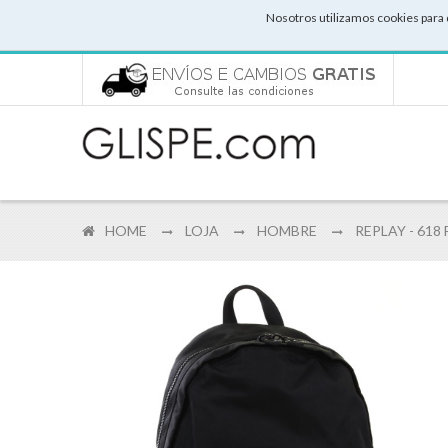
Nosotros utilizamos cookies para 
HOME
LOJA
HOMBRE
REPLAY - 618