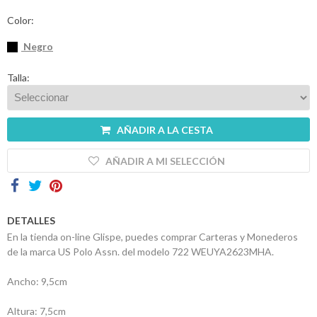
Contactos
Color:
Negro
Talla:
AÑADIR A LA CESTA
AÑADIR A MI SELECCIÓN
DETALLES
En la tienda on-line Glispe, puedes comprar Carteras y Monederos
de la marca US Polo Assn. del modelo 722 WEUYA2623MHA.
Ancho: 9,5cm
Altura: 7,5cm