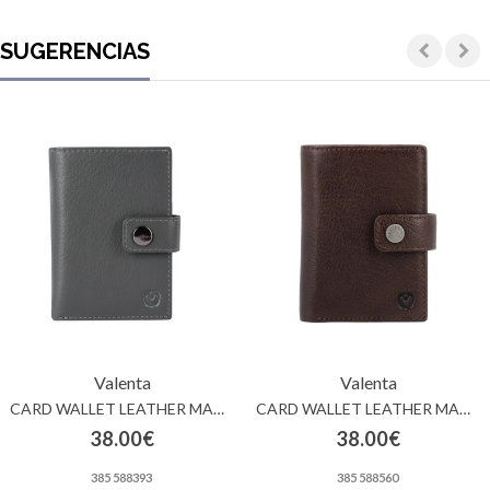
SUGERENCIAS
Valenta
Valenta
CARD WALLET LEATHER MAGSAFE LUXE GREY
CARD WALLET LEATHER MAGSAFE LUXE BROWN
38.00€
38.00€
385 588393
385 588560