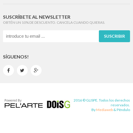
SUSCRÍBETE AL NEWSLETTER
OBTÉN UN 10% DE DESCUENTO. CANCELA CUANDO QUIERAS.
SUSCRIBIR
SÍGUENOS!



2016 © GLISPE. Todos los derechos
reservados.
By
Mediaweb
&
Pêndulo