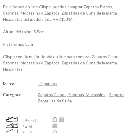
En la tienda on-line Glispe, puedes comprar Zapatos Planos,
Sabrinas, Mocassins o Zapatos, Zapatillas de Cuña de la marca
Hispanitas del modelo 165 HV243314.
Altura del talón: 5,5cm
Plataforma: 3cm
Glispe.com, la mejor tienda on-line para comprar Zapatos Planos,
Sabrinas, Mocassins o Zapatos, Zapatillas de Cuña de la marca
Hispanitas.
Marca:
Hispanitas
Categoría:
Zapatos Planos, Sabrinas, Mocassins
,
Zapatos,
Zapatillas de Cuña
(Exterior)
(Forro)
(Suela)