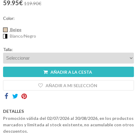
59.95€
119.90€
Contactos
Color:
Beige
Blanco/Negro
Talla:
AÑADIR A LA CESTA
AÑADIR A MI SELECCIÓN
DETALLES
Promoción válida del 02/07/2026 al 30/08/2026, en los productos
marcados y limitada al stock existente, no acumulable con otros
descuentos.