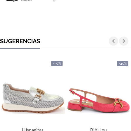
SUGERENCIAS
-30%
-40%
Hispanitas
Bibi Lou