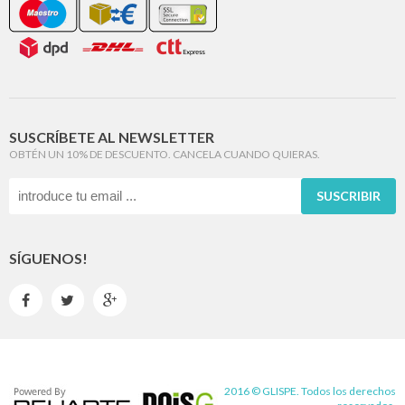
SUSCRÍBETE AL NEWSLETTER
OBTÉN UN 10% DE DESCUENTO. CANCELA CUANDO QUIERAS.
SUSCRIBIR
SÍGUENOS!



2016 © GLISPE. Todos los derechos