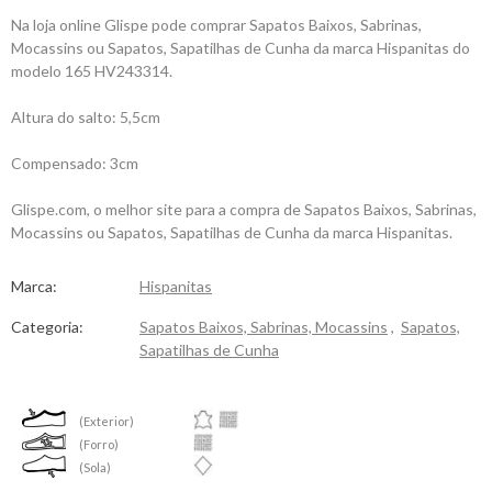
Na loja online Glispe pode comprar Sapatos Baixos, Sabrinas,
Mocassins ou Sapatos, Sapatilhas de Cunha da marca Hispanitas do
modelo 165 HV243314.
Altura do salto: 5,5cm
Compensado: 3cm
Glispe.com, o melhor site para a compra de Sapatos Baixos, Sabrinas,
Mocassins ou Sapatos, Sapatilhas de Cunha da marca Hispanitas.
Marca:
Hispanitas
Categoria:
Sapatos Baixos, Sabrinas, Mocassins
,
Sapatos,
Sapatilhas de Cunha
(Exterior)
(Forro)
(Sola)