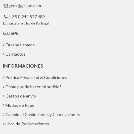
geral@glispe.com

(+351) 244 827 489

Llamar a la red fija de Portugal
GLISPE
Quienes somos
Contactos
INFORMACIONES
Política Privacidad & Condiciones
Cómo puedo hacer mi pedido?
Gastos de envío
Modos de Pago
Cambios, Devoluciones y Cancelaciones
Libro de Reclamaciones