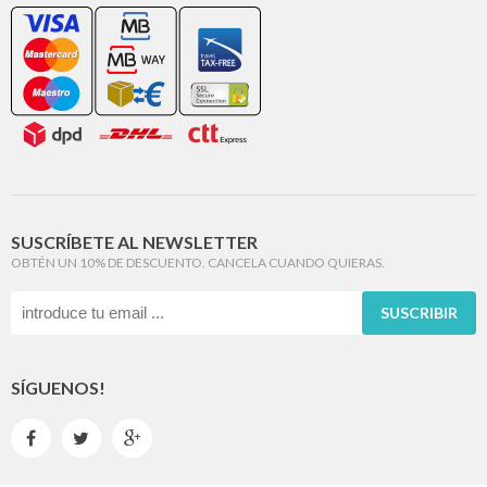
SUSCRÍBETE AL NEWSLETTER
OBTÉN UN 10% DE DESCUENTO. CANCELA CUANDO QUIERAS.
SUSCRIBIR
SÍGUENOS!


