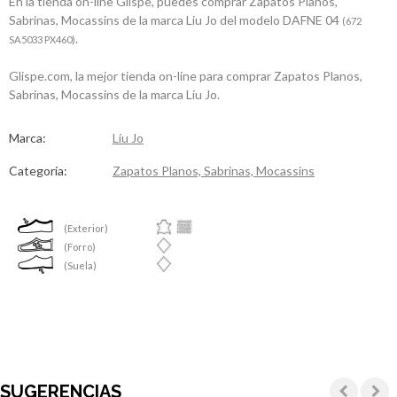
En la tienda on-line Glispe, puedes comprar Zapatos Planos,
Sabrinas, Mocassins de la marca Liu Jo del modelo DAFNE 04
(672
.
SA5033 PX460)
Glispe.com, la mejor tienda on-line para comprar Zapatos Planos,
Sabrinas, Mocassins de la marca Liu Jo.
Marca:
Liu Jo
Categoría:
Zapatos Planos, Sabrinas, Mocassins
(Exterior)
(Forro)
(Suela)
SUGERENCIAS