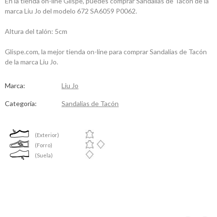
En la tienda on-line Glispe, puedes comprar Sandalias de Tacón de la
marca Liu Jo del modelo 672 SA6059 P0062.
Altura del talón: 5cm
Glispe.com, la mejor tienda on-line para comprar Sandalias de Tacón
de la marca Liu Jo.
Marca:
Liu Jo
Categoría:
Sandalias de Tacón
(Exterior)
(Forro)
(Suela)