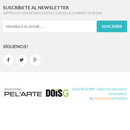
SUSCRÍBETE AL NEWSLETTER
OBTÉN UN 10% DE DESCUENTO. CANCELA CUANDO QUIERAS.
SUSCRIBIR
SÍGUENOS!



2016 © GLISPE. Todos los derechos
reservados.
By
Mediaweb
&
Pêndulo