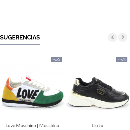
SUGERENCIAS
-50%
-30%
Love Moschino | Moschino
Liu Jo