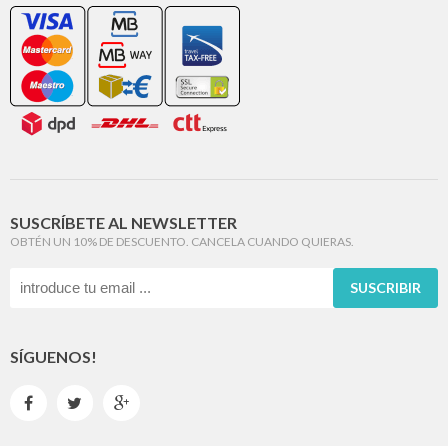
SUSCRÍBETE AL NEWSLETTER
OBTÉN UN 10% DE DESCUENTO. CANCELA CUANDO QUIERAS.
SUSCRIBIR
SÍGUENOS!


