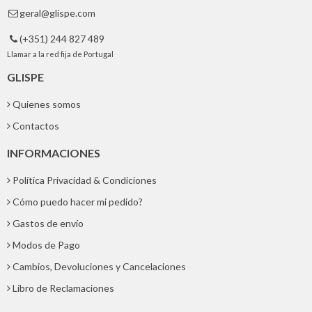
geral@glispe.com

(+351) 244 827 489

Llamar a la red fija de Portugal
GLISPE
Quienes somos
Contactos
INFORMACIONES
Política Privacidad & Condiciones
Cómo puedo hacer mi pedido?
Gastos de envío
Modos de Pago
Cambios, Devoluciones y Cancelaciones
Libro de Reclamaciones