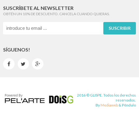
SUSCRÍBETE AL NEWSLETTER
OBTÉN UN 10% DE DESCUENTO. CANCELA CUANDO QUIERAS.
SUSCRIBIR
SÍGUENOS!



2016 © GLISPE. Todos los derechos
reservados.
By
Mediaweb
&
Pêndulo