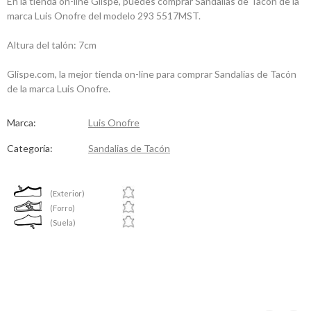
En la tienda on-line Glispe, puedes comprar Sandalias de Tacón de la
marca Luis Onofre del modelo 293 5517MST.
Altura del talón: 7cm
Glispe.com, la mejor tienda on-line para comprar Sandalias de Tacón
de la marca Luis Onofre.
Marca:
Luis Onofre
Categoría:
Sandalias de Tacón
(Exterior)
(Forro)
(Suela)