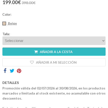
199.00€
398.00€
Contactos
Color:
Beige
Talla:
AÑADIR A LA CESTA
AÑADIR A MI SELECCIÓN
DETALLES
Promoción válida del 02/07/2026 al 30/08/2026, en los productos
marcados y limitada al stock existente, no acumulable con otros
descuentos.