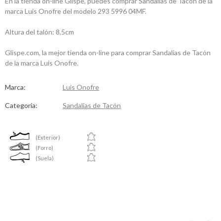
En la tienda on-line Glispe, puedes comprar Sandalias de Tacón de la
marca Luis Onofre del modelo 293 5996 04MF.
Altura del talón: 8,5cm
Glispe.com, la mejor tienda on-line para comprar Sandalias de Tacón
de la marca Luis Onofre.
Marca:
Luis Onofre
Categoría:
Sandalias de Tacón
(Exterior)
(Forro)
(Suela)