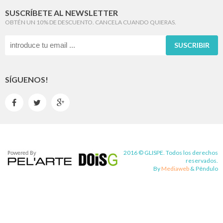
SUSCRÍBETE AL NEWSLETTER
OBTÉN UN 10% DE DESCUENTO. CANCELA CUANDO QUIERAS.
SUSCRIBIR
SÍGUENOS!



2016 © GLISPE. Todos los derechos
reservados.
By
Mediaweb
&
Pêndulo