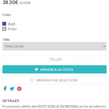
38.50€
55.00€
Contactos
Color:
Azul
Beige
Talla:
TALLAS
AÑADIR A LA CESTA
AÑADIR A MI SELECCIÓN
DETALLES
Promoción válida del 02/07/2026 al 30/08/2026, en los productos