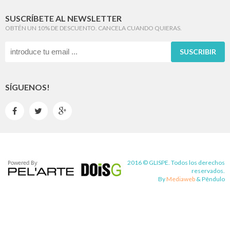
SUSCRÍBETE AL NEWSLETTER
OBTÉN UN 10% DE DESCUENTO. CANCELA CUANDO QUIERAS.
SUSCRIBIR
SÍGUENOS!



2016 © GLISPE. Todos los derechos
reservados.
By
Mediaweb
&
Pêndulo