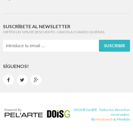
SUSCRÍBETE AL NEWSLETTER
OBTÉN UN 10% DE DESCUENTO. CANCELA CUANDO QUIERAS.
SUSCRIBIR
SÍGUENOS!



2016 © GLISPE. Todos los derechos
reservados.
By
Mediaweb
&
Pêndulo