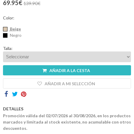
69.95€
139.90€
Contactos
Color:
Beige
Negro
Talla:
AÑADIR A LA CESTA
AÑADIR A MI SELECCIÓN
DETALLES
Promoción válida del 02/07/2026 al 30/08/2026, en los productos
marcados y limitada al stock existente, no acumulable con otros
descuentos.