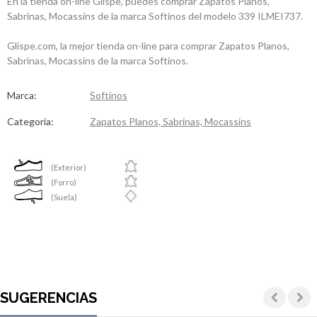
En la tienda on-line Glispe, puedes comprar Zapatos Planos,
Sabrinas, Mocassins de la marca Softinos del modelo 339 ILMEI737.
Glispe.com, la mejor tienda on-line para comprar Zapatos Planos,
Sabrinas, Mocassins de la marca Softinos.
Marca:
Softinos
Categoría:
Zapatos Planos, Sabrinas, Mocassins
(Exterior)
(Forro)
(Suela)
SUGERENCIAS