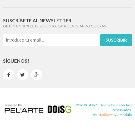
SUSCRÍBETE AL NEWSLETTER
OBTÉN UN 10% DE DESCUENTO. CANCELA CUANDO QUIERAS.
SUSCRIBIR
SÍGUENOS!



2016 © GLISPE. Todos los derechos
reservados.
By
Mediaweb
&
Pêndulo