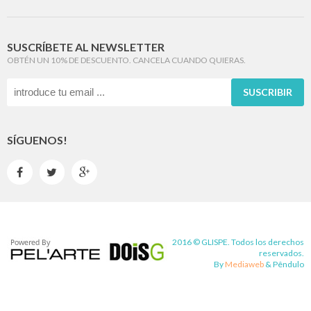
SUSCRÍBETE AL NEWSLETTER
OBTÉN UN 10% DE DESCUENTO. CANCELA CUANDO QUIERAS.
SUSCRIBIR
SÍGUENOS!



2016 © GLISPE. Todos los derechos
reservados.
By
Mediaweb
&
Pêndulo