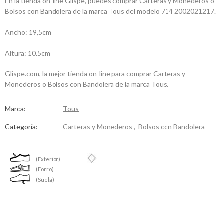
En la tienda on-line Glispe, puedes comprar Carteras y Monederos o
Bolsos con Bandolera de la marca Tous del modelo 714 2002021217.
Ancho: 19,5cm
Altura: 10,5cm
Glispe.com, la mejor tienda on-line para comprar Carteras y
Monederos o Bolsos con Bandolera de la marca Tous.
Marca:
Tous
Categoría:
Carteras y Monederos
,
Bolsos con Bandolera
(Exterior)
(Forro)
(Suela)