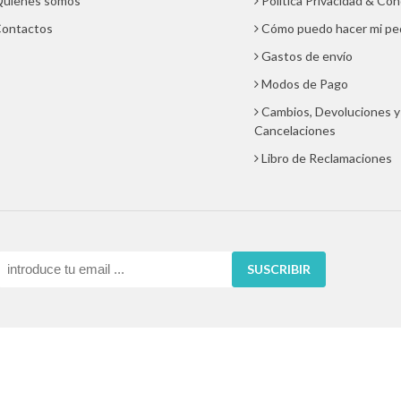
uienes somos
Política Privacidad & Co
ontactos
Cómo puedo hacer mi pe
Gastos de envío
Modos de Pago
Cambios, Devoluciones y
Cancelaciones
Libro de Reclamaciones
SUSCRIBIR