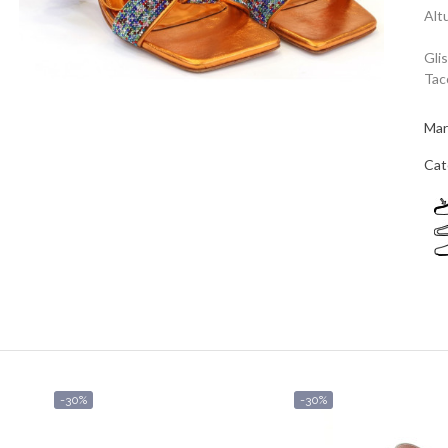
Alt
Gli
Tac
Mar
Cat
-30%
-30%