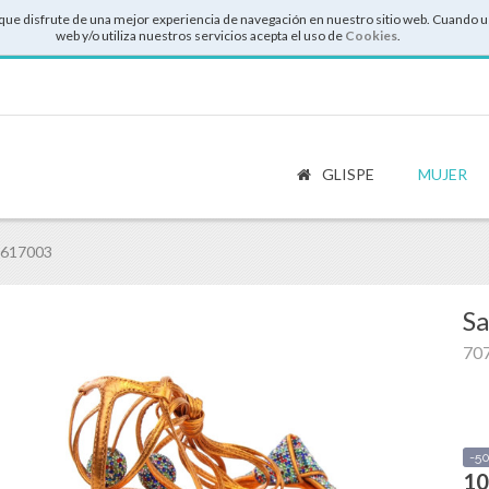
que disfrute de una mejor experiencia de navegación en nuestro sitio web. Cuando u
web y/o utiliza nuestros servicios acepta el uso de
Cookies
.
GLISPE
MUJER
1617003
Sa
70
-5
10