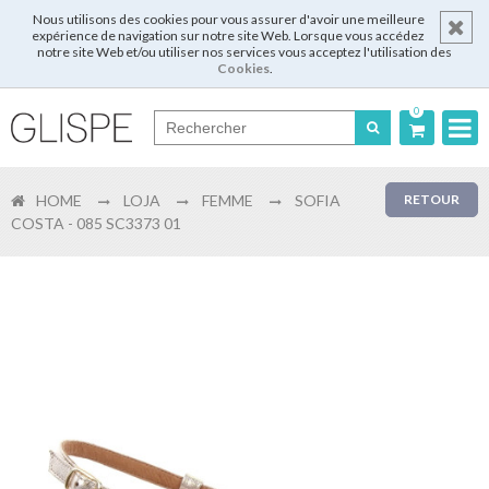
Nous utilisons des cookies pour vous assurer d'avoir une meilleure
expérience de navigation sur notre site Web. Lorsque vous accédez
notre site Web et/ou utiliser nos services vous acceptez l'utilisation des
Cookies
.
0
Português
HOME
LOJA
FEMME
SOFIA
RETOUR
English
COSTA - 085 SC3373 01
Español
Français
Login
Enregistrer