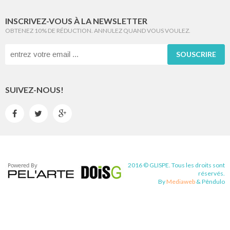
INSCRIVEZ-VOUS À LA NEWSLETTER
OBTENEZ 10% DE RÉDUCTION. ANNULEZ QUAND VOUS VOULEZ.
SOUSCRIRE
SUIVEZ-NOUS!



2016 © GLISPE. Tous les droits sont
réservés.
By
Mediaweb
&
Pêndulo