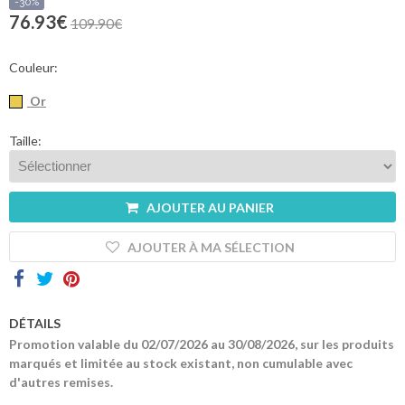
sommes-
-30%
nous
76.93€
109.90€
Contacts
Couleur:
Or
Taille:
AJOUTER AU PANIER
AJOUTER À MA SÉLECTION
DÉTAILS
Promotion valable du 02/07/2026 au 30/08/2026, sur les produits
marqués et limitée au stock existant, non cumulable avec
d'autres remises.