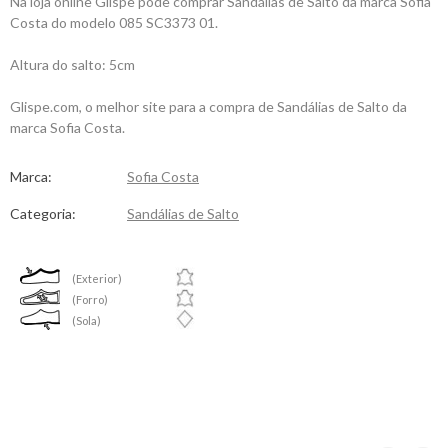
Na loja online Glispe pode comprar Sandálias de Salto da marca Sofia
Costa do modelo 085 SC3373 01.
Altura do salto: 5cm
Glispe.com, o melhor site para a compra de Sandálias de Salto da
marca Sofia Costa.
Marca:
Sofia Costa
Categoria:
Sandálias de Salto
(Exterior)
(Forro)
(Sola)