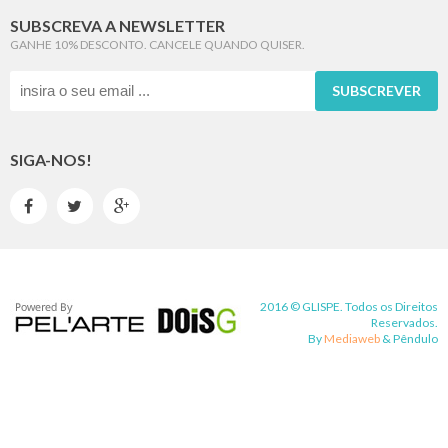
SUBSCREVA A NEWSLETTER
GANHE 10% DESCONTO. CANCELE QUANDO QUISER.
SUBSCREVER
SIGA-NOS!



2016 © GLISPE. Todos os Direitos
Reservados.
By
Mediaweb
&
Pêndulo