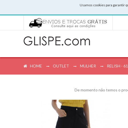
Usamos cookies para garantir q
HOME
OUTLET
MULHER
RELISH - 
De momento não temos o prod