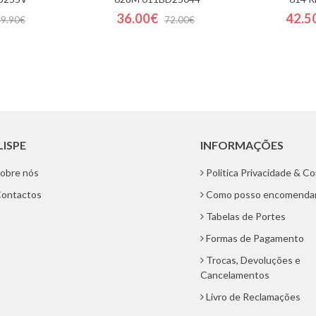
36.00€
42.5
59.90€
72.00€
LISPE
INFORMAÇÕES
obre nós
Politica Privacidade & C
ontactos
Como posso encomenda
Tabelas de Portes
Formas de Pagamento
Trocas, Devoluções e
Cancelamentos
Livro de Reclamações