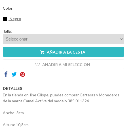
Contactos
Color:
Negro
Talla:
AÑADIR A LA CESTA
AÑADIR A MI SELECCIÓN
DETALLES
En la tienda on-line Glispe, puedes comprar Carteras y Monederos
de la marca Camel Active del modelo 385 011324.
Ancho: 8cm
Altura: 10,8cm