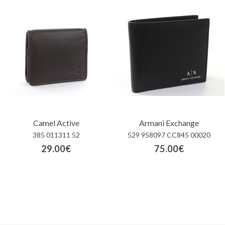
Camel Active
Armani Exchange
385 011311 52
529 958097 CC845 00020
29.00€
75.00€