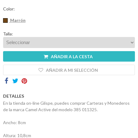
Contactos
Color:
Marrón
Talla:
AÑADIR A LA CESTA
AÑADIR A MI SELECCIÓN
DETALLES
En la tienda on-line Glispe, puedes comprar Carteras y Monederos
de la marca Camel Active del modelo 385 011325.
Ancho: 8cm
Altura: 10,8cm