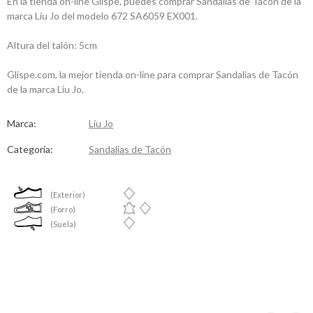
En la tienda on-line Glispe, puedes comprar Sandalias de Tacón de la
marca Liu Jo del modelo 672 SA6059 EX001.
Altura del talón: 5cm
Glispe.com, la mejor tienda on-line para comprar Sandalias de Tacón
de la marca Liu Jo.
Marca:
Liu Jo
Categoría:
Sandalias de Tacón
(Exterior)
(Forro)
(Suela)