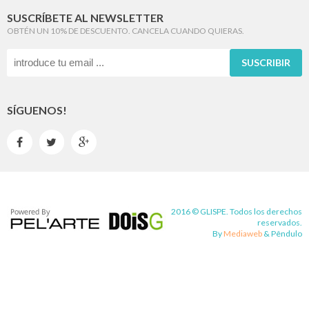
SUSCRÍBETE AL NEWSLETTER
OBTÉN UN 10% DE DESCUENTO. CANCELA CUANDO QUIERAS.
SUSCRIBIR
SÍGUENOS!



2016 © GLISPE. Todos los derechos
reservados.
By
Mediaweb
&
Pêndulo