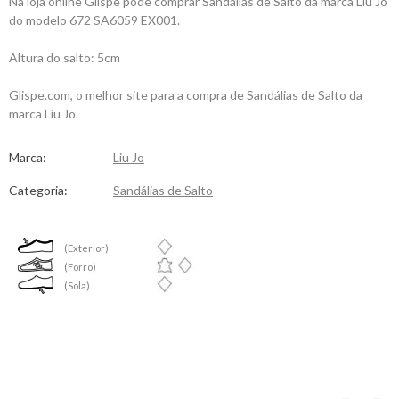
Na loja online Glispe pode comprar Sandálias de Salto da marca Liu Jo
do modelo 672 SA6059 EX001.
Altura do salto: 5cm
Glispe.com, o melhor site para a compra de Sandálias de Salto da
marca Liu Jo.
Marca:
Liu Jo
Categoria:
Sandálias de Salto
(Exterior)
(Forro)
(Sola)