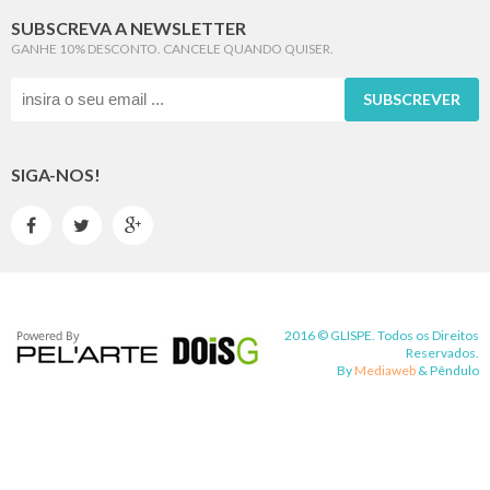
SUBSCREVA A NEWSLETTER
GANHE 10% DESCONTO. CANCELE QUANDO QUISER.
SUBSCREVER
SIGA-NOS!



2016 © GLISPE. Todos os Direitos
Reservados.
By
Mediaweb
&
Pêndulo